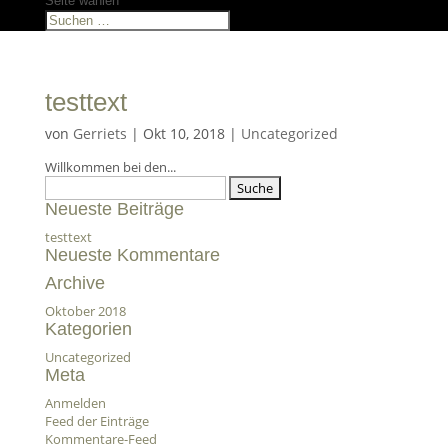
Seite wählen
testtext
von
Gerriets
|
Okt 10, 2018
|
Uncategorized
Willkommen bei den...
Suche
nach:
Neueste Beiträge
testtext
Neueste Kommentare
Archive
Oktober 2018
Kategorien
Uncategorized
Meta
Anmelden
Feed der Einträge
Kommentare-Feed