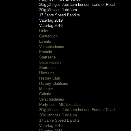
30ig jähriges Jubiläum bei den Earls of Road
20ig jähriges Jubiläum
17 Jahre Speed Bandits
Vatertag 2019
Vatertag 2016
Links
Gästebuch
Events
Verschiedenes
Kontakt
Startseite
Seite wählen
Startseite
Über uns
History Club
History Clubhaus
Member
Galerie
Verschiedenes
Party beim MC Excalibur
30ig jähriges Jubiläum bei den Earls of Road
20ig jähriges Jubiläum
17 Jahre Speed Bandits
Vatertag 2019
Vatertag 2016