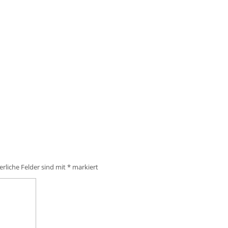
erliche Felder sind mit
*
markiert