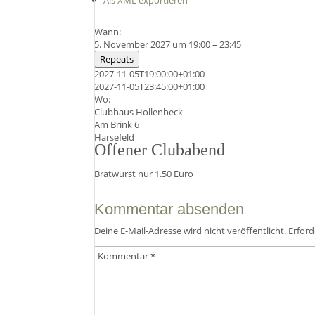
Als XML exportieren
Wann:
5. November 2027 um 19:00 – 23:45
Repeats
2027-11-05T19:00:00+01:00
2027-11-05T23:45:00+01:00
Wo:
Clubhaus Hollenbeck
Am Brink 6
Harsefeld
Offener Clubabend
Bratwurst nur 1.50 Euro
Kommentar absenden
Deine E-Mail-Adresse wird nicht veröffentlicht.
Erford